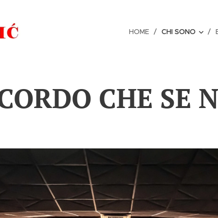
HOME
CHI SONO
ICORDO CHE SE 