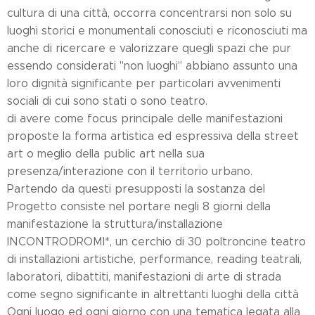
cultura di una città, occorra concentrarsi non solo su
luoghi storici e monumentali conosciuti e riconosciuti ma
anche di ricercare e valorizzare quegli spazi che pur
essendo considerati "non luoghi" abbiano assunto una
loro dignità significante per particolari avvenimenti
sociali di cui sono stati o sono teatro.
di avere come focus principale delle manifestazioni
proposte la forma artistica ed espressiva della street
art o meglio della public art nella sua
presenza/interazione con il territorio urbano.
Partendo da questi presupposti la sostanza del
Progetto consiste nel portare negli 8 giorni della
manifestazione la struttura/installazione
INCONTRODROMI*, un cerchio di 30 poltroncine teatro
di installazioni artistiche, performance, reading teatrali,
laboratori, dibattiti, manifestazioni di arte di strada
come segno significante in altrettanti luoghi della città
Ogni luogo ed ogni giorno con una tematica legata alla