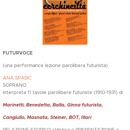
FUTURVOCE
(una performance lezione parolibera futurista)
ANA SPASIC
SOPRANO
interpreta 11 tavole parolibere futuriste (1910-1931) di
Marinetti, Benedetta, Balla, Ginna futurista,
Cangiullo, Masnata, Steiner, BOT, Illari
RELAZIONE STORICO-stilistica e PRESENTAZIONE a